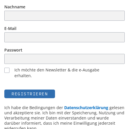
Nachname
E-Mail
Passwort
Ich möchte den Newsletter & die e-Ausgabe
erhalten.
REGISTRIEREN
Ich habe die Bedingungen der
Datenschutzerklärung
gelesen
und akzeptiere sie. Ich bin mit der Speicherung, Nutzung und
Verarbeitung meiner Daten einverstanden und wurde
darüber informiert, dass ich meine Einwilligung jederzeit
widerrufen kann.