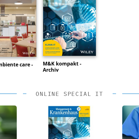
M&K kompakt -
iente care -
Archiv
ONLINE SPECIAL IT