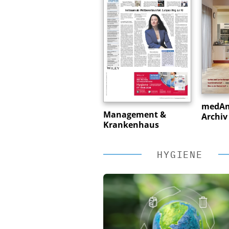
medAmb
Management &
Archiv
Krankenhaus
HYGIENE