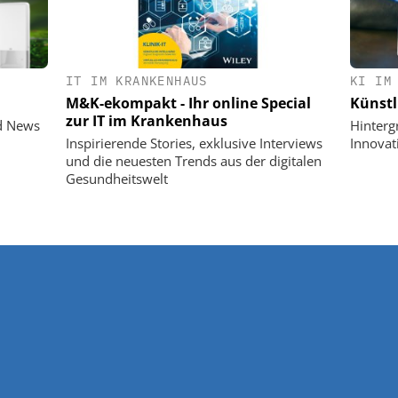
IT IM KRANKENHAUS
KI IM
M&K-ekompakt - Ihr online Special
Künstl
zur IT im Krankenhaus
d News
Hinterg
Inspirierende Stories, exklusive Interviews
Innovat
und die neuesten Trends aus der digitalen
Gesundheitswelt