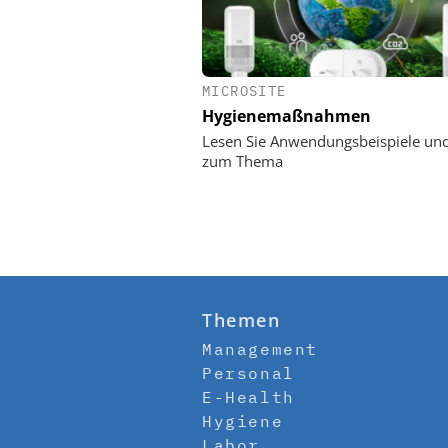
MICROSITE
Hygienemaßnahmen
Lesen Sie Anwendungsbeispiele un
zum Thema
Themen
Management
Personal
E-Health
Hygiene
Labor