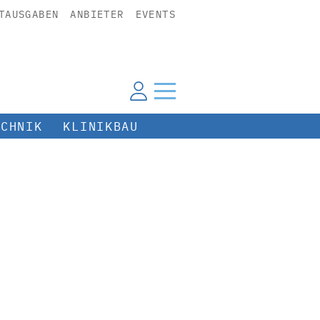
TAUSGABEN
ANBIETER
EVENTS
ECHNIK
KLINIKBAU