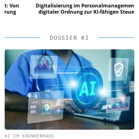
Von
Digitalisierung im Personalmanagement: Von
ng
digitaler Ordnung zur KI-fähigen Steuerung
DOSSIER KI
KI IM KRANKENHAUS