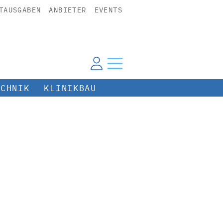
TAUSGABEN
ANBIETER
EVENTS
ECHNIK
KLINIKBAU