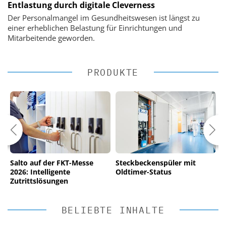
Entlastung durch digitale Cleverness
Der Personalmangel im Gesundheitswesen ist längst zu
einer erheblichen Belastung für Einrichtungen und
Mitarbeitende geworden.
PRODUKTE
Salto auf der FKT-Messe
Steckbeckenspüler mit
S
2026: Intelligente
Oldtimer-Status
s
Zutrittslösungen
BELIEBTE INHALTE