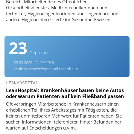
Bereich, Mitarbeitende des Öffentlichen
Gesundheitsdienstes, Medizintechnikerinnen und -
techniker, Hygieneingenieurinnen und -ingenieure und
andere Hygieneinteressierte im Gesundheitswesen.
23
September
23.09.2026 - 24.09.2026
Schloss Schwetzingen bei Mannheim
LEANHOSPITAL
LeanHospital: Krankenhäuser bauen keine Autos –
oder warum Patienten auf kein Fließband passen
Oft verbringen Mitarbeitende in Krankenhäusern einen
erheblichen Teil ihres Arbeitstages mit Tätigkeiten, die
keinen unmittelbaren Mehrwert für Patienten haben. Sie
suchen Informationen, telefonieren hinter Befunden her,
warten auf Entscheidungen u.v.m.