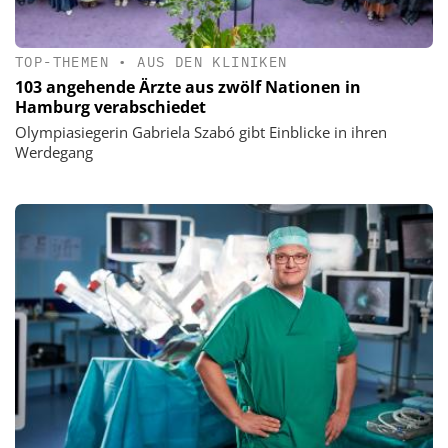
TOP-THEMEN
•
AUS DEN KLINIKEN
103 angehende Ärzte aus zwölf Nationen in
Hamburg verabschiedet
Olympiasiegerin Gabriela Szabó gibt Einblicke in ihren
Werdegang