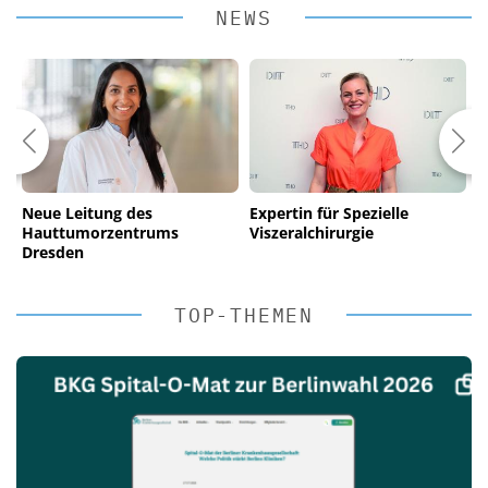
NEWS
Neue Leitung des
Expertin für Spezielle
A
Hauttumorzentrums
Viszeralchirurgie
d
Dresden
TOP-THEMEN