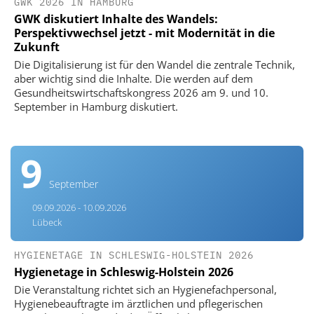
GWK 2026 IN HAMBURG
GWK diskutiert Inhalte des Wandels:
Perspektivwechsel jetzt - mit Modernität in die
Zukunft
Die Digitalisierung ist für den Wandel die zentrale Technik,
aber wichtig sind die Inhalte. Die werden auf dem
Gesundheitswirtschaftskongress 2026 am 9. und 10.
September in Hamburg diskutiert.
9
September
09.09.2026 - 10.09.2026
Lübeck
HYGIENETAGE IN SCHLESWIG-HOLSTEIN 2026
Hygienetage in Schleswig-Holstein 2026
Die Veranstaltung richtet sich an Hygienefachpersonal,
Hygienebeauftragte im ärztlichen und pflegerischen