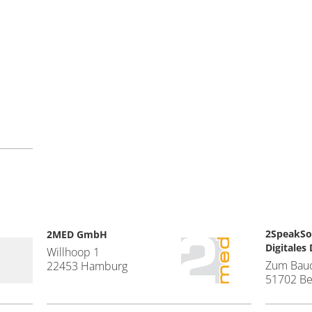
2SpeakSol
2MED GmbH
Digitales 
Willhoop 1
Zum Bau
22453 Hamburg
51702 Be