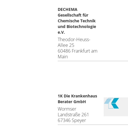
DECHEMA
Gesellschaft für
Chemische Technik
und Biotechnologie
e.V.
Theodor-Heuss-
Allee 25
60486 Frankfurt am
Main
1K Die Krankenhaus
Berater GmbH
Wormser
Landstraße 261
67346 Speyer