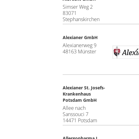
Simser Weg 2
83071
Stephanskirchen
Alexianer GmbH
Alexianerweg 9
48163 Münster
Alexianer St. Josefs-
Krankenhaus
Potsdam GmbH
Allee nach
Sanssouci 7
14471 Potsdam
Allergopharma J.