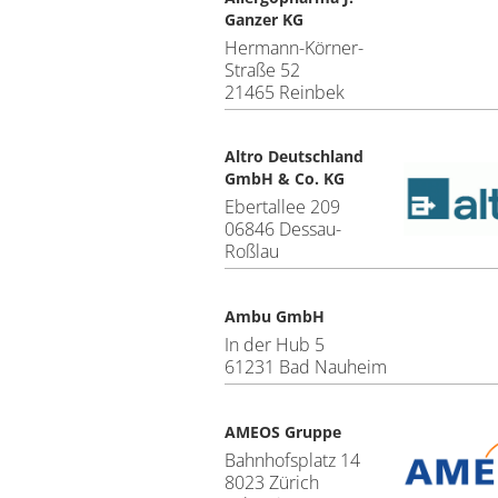
Ganzer KG
Hermann-Körner-
Straße 52
21465 Reinbek
Altro Deutschland
GmbH & Co. KG
Ebertallee 209
06846 Dessau-
Roßlau
Ambu GmbH
In der Hub 5
61231 Bad Nauheim
AMEOS Gruppe
Bahnhofsplatz 14
8023 Zürich