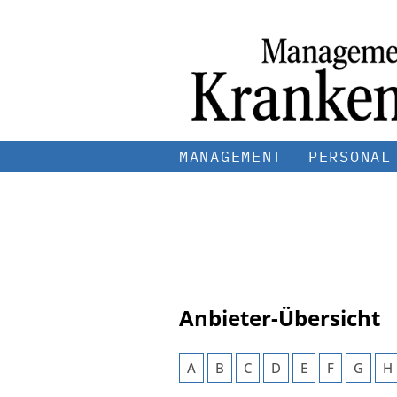
MANAGEMENT
PERSONAL
Anbieter-Übersicht
A
B
C
D
E
F
G
H