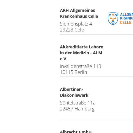
AKH Allgemeines
Krankenhaus Celle
Siemensplatz 4
29223 Cele
Akkreditierte Labore
in der Medizin - ALM
e.V.
Invalidenstraße 113
10115 Berlin
Albertinen-
Diakoniewerk
Süntelstraße 11a
22457 Hamburg
Albrecht GmbH