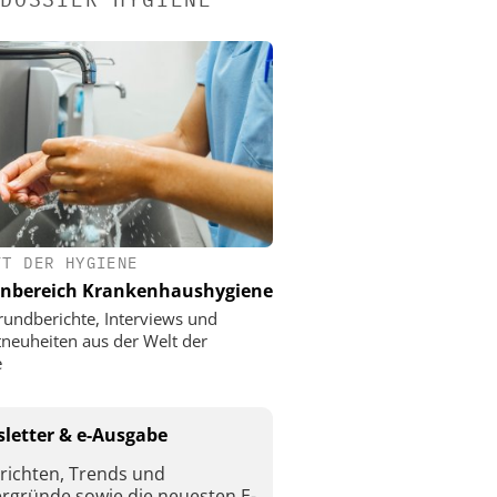
FT DER HYGIENE
nbereich Krankenhaushygiene
rundberichte, Interviews und
neuheiten aus der Welt der
e
letter & e-Ausgabe
richten, Trends und
ergründe sowie die neuesten E-