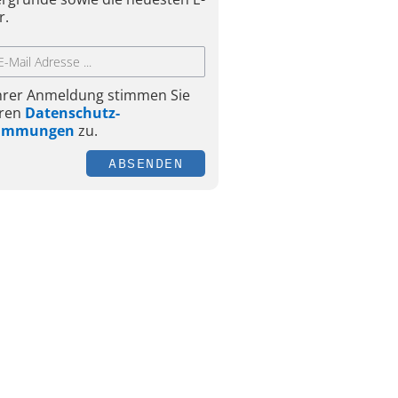
r.
Ihrer Anmeldung stimmen Sie
ren
Datenschutz-
timmungen
zu.
ABSENDEN