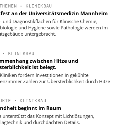
THEMEN
•
KLINIKBAU
tfest an der Universitätsmedizin Mannheim
- und Diagnostikflächen für Klinische Chemie,
biologie und Hygiene sowie Pathologie werden im
tutsgebäude untergebracht.
•
KLINIKBAU
mmenhang zwischen Hitze und
terblichkeit ist belegt.
Kliniken fordern Investitionen in gekühlte
enzimmer Zahlen zur Übersterblichkeit durch Hitze
UKTE
•
KLINIKBAU
ndheit beginnt im Raum
e unterstützt das Konzept mit Lichtlösungen,
lagtechnik und durchdachten Details.