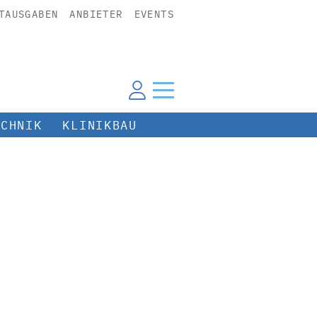
TAUSGABEN
ANBIETER
EVENTS
ECHNIK
KLINIKBAU