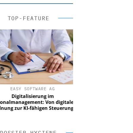
TOP-FEATURE
EASY SOFTWARE AG
Digitalisierung im
nalmanagement: Von digitaler
ung zur KI-fähigen Steuerung
DOSSIER HYGIENE