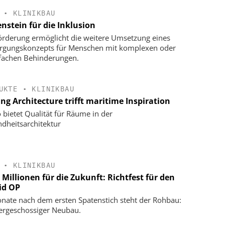
•
KLINIKBAU
nstein für die Inklusion
örderung ermöglicht die weitere Umsetzung eines
rgungskonzepts für Menschen mit komplexen oder
achen Behinderungen.
UKTE
•
KLINIKBAU
ng Architecture trifft maritime Inspiration
 bietet Qualität für Räume in der
dheitsarchitektur
•
KLINIKBAU
Millionen für die Zukunft: Richtfest für den
id OP
onate nach dem ersten Spatenstich steht der Rohbau:
iergeschossiger Neubau.