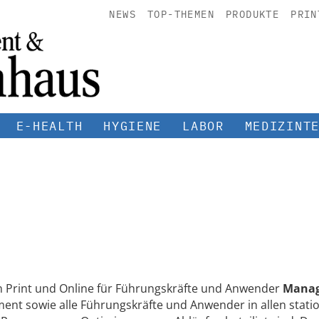
NEWS
TOP-THEMEN
PRODUKTE
PRIN
E-HEALTH
HYGIENE
LABOR
MEDIZINT
n Print und Online für Führungskräfte und Anwender
Manag
ent sowie alle Führungskräfte und Anwender in allen statio