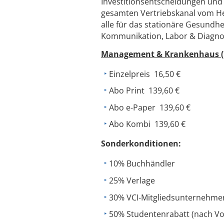
Investitionsentscheidungen und
gesamten Vertriebskanal vom He
alle für das stationäre Gesundh
Kommunikation, Labor & Diagnost
Management & Krankenhaus 
Einzelpreis 16,50 €
Abo Print 139,60 €
Abo e-Paper 139,60 €
Abo Kombi 139,60 €
Sonderkonditionen:
10% Buchhändler
25% Verlage
30% VCI-Mitgliedsunternehme
50% Studentenrabatt (nach Vo