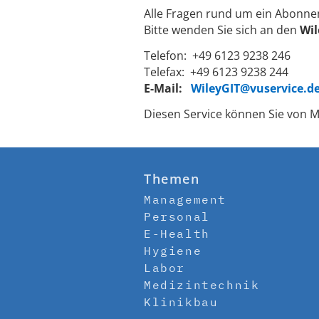
Alle Fragen rund um ein Abonne
Bitte wenden Sie sich an den
Wil
Telefon: +49 6123 9238 246
Telefax: +49 6123 9238 244
E-Mail:
WileyGIT@vuservice.d
Diesen Service können Sie von M
Themen
Management
Personal
E-Health
Hygiene
Labor
Medizintechnik
Klinikbau