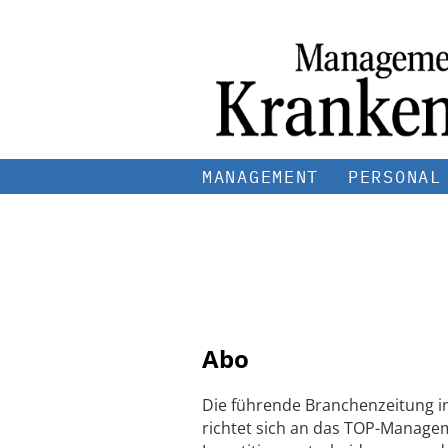
MANAGEMENT
PERSONAL
Abo
Die führende Branchenzeitung i
richtet sich an das TOP-Managem