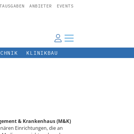
TAUSGABEN
ANBIETER
EVENTS
ECHNIK
KLINIKBAU
ement & Krankenhaus (M&K)
nären Einrichtungen, die an