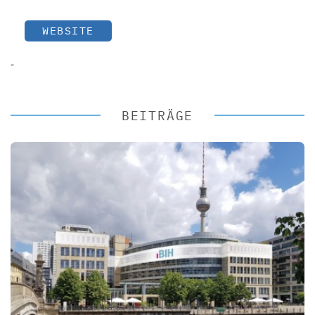
WEBSITE
-
BEITRÄGE