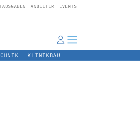
TAUSGABEN
ANBIETER
EVENTS
ECHNIK
KLINIKBAU