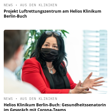
NEWS
•
AUS DEN KLINIKEN
Projekt Luftrettungszentrum am Helios Klinikum
Berlin-Buch
NEWS
•
AUS DEN KLINIKEN
Helios Klinikum Berlin-Buch: Gesundheitssenatorin
im Gespräch mit Corona-Teams