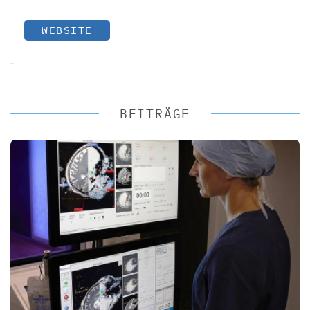
WEBSITE
-
BEITRÄGE