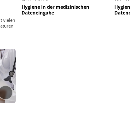
Hygiene in der medizinischen
Hygien
Dateneingabe
Daten
t vielen
taturen