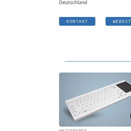
Deutschland
KONTAKT
WEBSI
WHITEPAPER