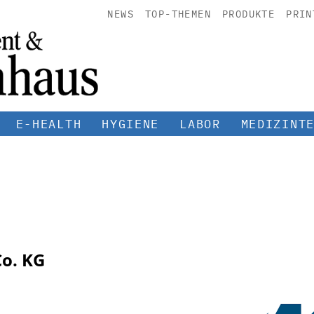
NEWS
TOP-THEMEN
PRODUKTE
PRIN
E-HEALTH
HYGIENE
LABOR
MEDIZINT
o. KG