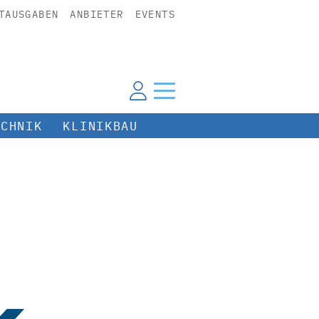
TAUSGABEN
ANBIETER
EVENTS
ECHNIK
KLINIKBAU