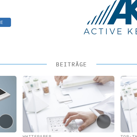
TE
BEITRÄGE
WHITEPAPER
TOP-T