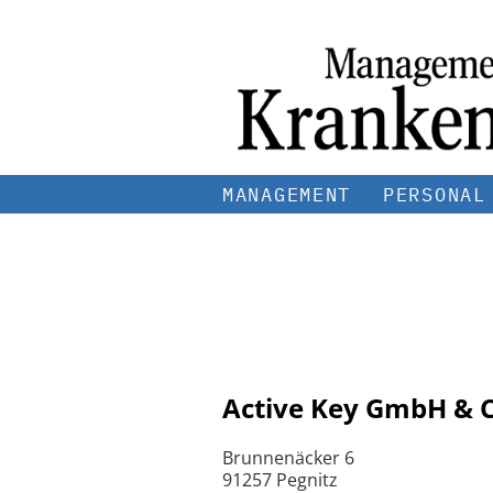
MANAGEMENT
PERSONAL
Active Key GmbH & C
Brunnenäcker 6
91257 Pegnitz