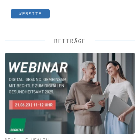
WEBSITE
BEITRÄGE
NEWS
•
E-HEALTH