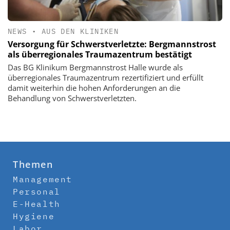
NEWS
•
AUS DEN KLINIKEN
Versorgung für Schwerstverletzte: Bergmannstrost
als überregionales Traumazentrum bestätigt
Das BG Klinikum Bergmannstrost Halle wurde als
überregionales Traumazentrum rezertifiziert und erfüllt
damit weiterhin die hohen Anforderungen an die
Behandlung von Schwerstverletzten.
Themen
Management
Personal
E-Health
Hygiene
Labor