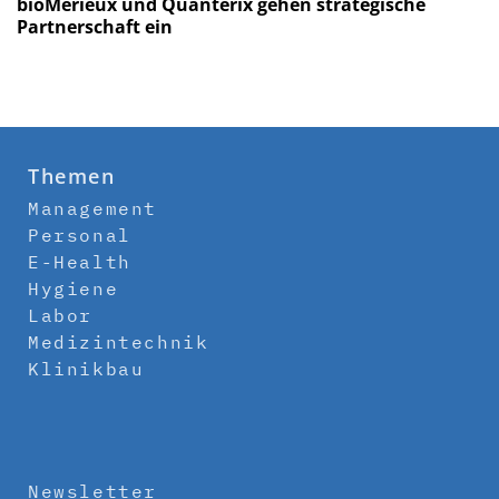
bioMérieux und Quanterix gehen strategische
Partnerschaft ein
Themen
Management
Personal
E-Health
Hygiene
Labor
Medizintechnik
Klinikbau
Newsletter