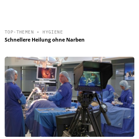
TOP-THEMEN
•
HYGIENE
Schnellere Heilung ohne Narben