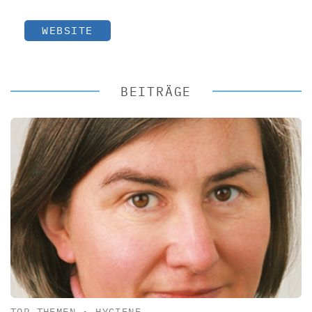
WEBSITE
BEITRÄGE
TOP-THEMEN
•
HYGIENE