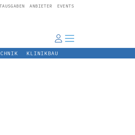
TAUSGABEN
ANBIETER
EVENTS
ECHNIK
KLINIKBAU