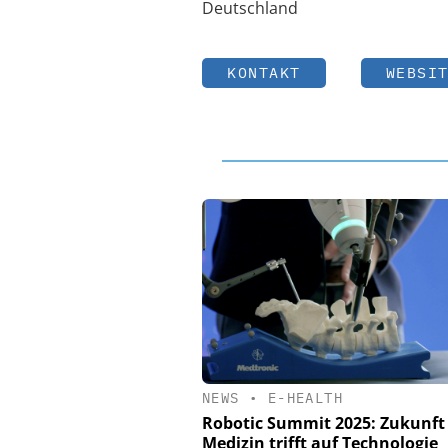
Deutschland
KONTAKT
WEBSI
NEWS
•
E-HEALTH
Robotic Summit 2025: Zukunft
Medizin trifft auf Technologie