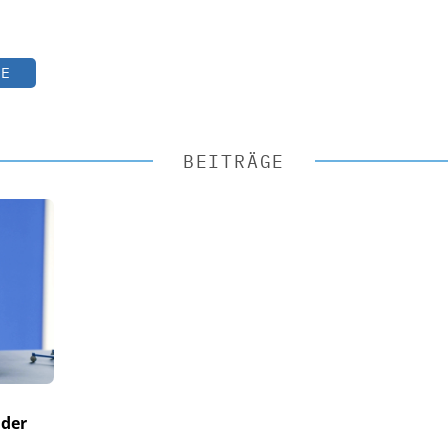
TE
BEITRÄGE
 der