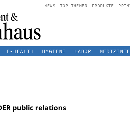
NEWS
TOP-THEMEN
PRODUKTE
PRIN
E-HEALTH
HYGIENE
LABOR
MEDIZINT
R public relations