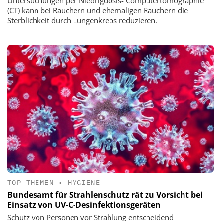
Untersuchungen per Niedrigdosis- Computertomographie
(CT) kann bei Rauchern und ehemaligen Rauchern die
Sterblichkeit durch Lungenkrebs reduzieren.
TOP-THEMEN
•
HYGIENE
Bundesamt für Strahlenschutz rät zu Vorsicht bei
Einsatz von UV-C-Desinfektionsgeräten
Schutz von Personen vor Strahlung entscheidend