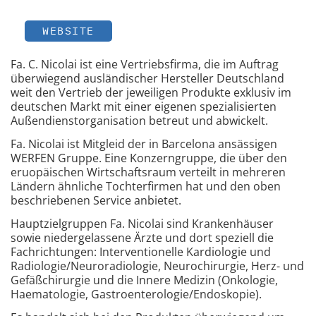
WEBSITE
Fa. C. Nicolai ist eine Vertriebsfirma, die im Auftrag
überwiegend ausländischer Hersteller Deutschland
weit den Vertrieb der jeweiligen Produkte exklusiv im
deutschen Markt mit einer eigenen spezialisierten
Außendienstorganisation betreut und abwickelt.
Fa. Nicolai ist Mitgleid der in Barcelona ansässigen
WERFEN Gruppe. Eine Konzerngruppe, die über den
eruopäischen Wirtschaftsraum verteilt in mehreren
Ländern ähnliche Tochterfirmen hat und den oben
beschriebenen Service anbietet.
Hauptzielgruppen Fa. Nicolai sind Krankenhäuser
sowie niedergelassene Ärzte und dort speziell die
Fachrichtungen: Interventionelle Kardiologie und
Radiologie/Neuroradiologie, Neurochirurgie, Herz- und
Gefäßchirurgie und die Innere Medizin (Onkologie,
Haematologie, Gastroenterologie/Endoskopie).