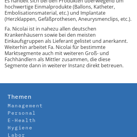
Es handelt sich bei den Produkten überwiegend um
hochwertige Einmalprodukte (Ballons, Katheter,
Embolisationsmaterial, etc.) und Implantate
(Herzklappen, Gefäßprothesen, Aneurysmenclips, etc.).
Fa. Nicolai ist in nahezu allen deutschen
Krankenhäusern sowie bei den meisten
Einkaufsgruppen als Lieferant gelistet und anerkannt.
Weiterhin arbeitet Fa. Nicolai für bestimmte
Marktsegmente auch mit weiteren Groß- und
Fachhändlern als Mittler zusammen, die diese
Segmente dann in weiterer Instanz direkt betreuen.
Themen
Management
Personal
E-Health
Hygiene
Labor