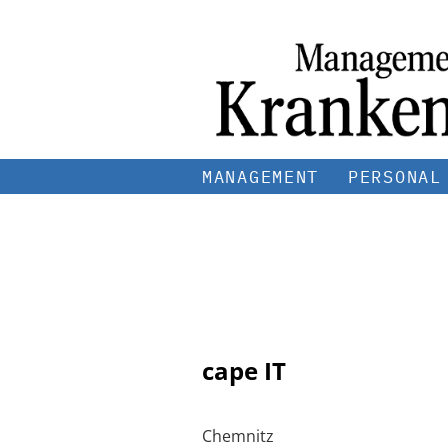
MANAGEMENT
PERSONAL
cape IT
Chemnitz