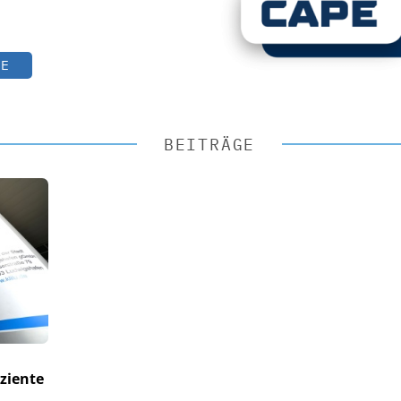
TE
BEITRÄGE
ziente