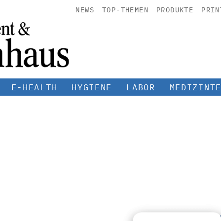
NEWS
TOP-THEMEN
PRODUKTE
PRIN
E-HEALTH
HYGIENE
LABOR
MEDIZINT