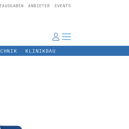
TAUSGABEN
ANBIETER
EVENTS
ECHNIK
KLINIKBAU