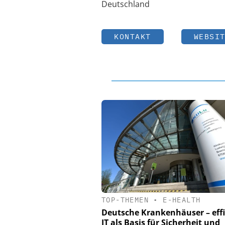
Deutschland
KONTAKT
WEBSI
TOP-THEMEN
•
E-HEALTH
Deutsche Krankenhäuser – effi
IT als Basis für Sicherheit und