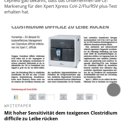
Cepheid gab bekannt, dass das Unternehmen die CE-
Markierung für den Xpert Xpress CoV-2/Flu/RSV plus-Test
erhalten hat.
WHITEPAPER
Mit hoher Sensitivität dem toxigenen Clostridium
difficile zu Leibe rücken