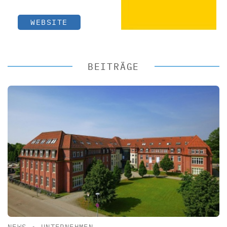
WEBSITE
BEITRÄGE
NEWS
•
UNTERNEHMEN