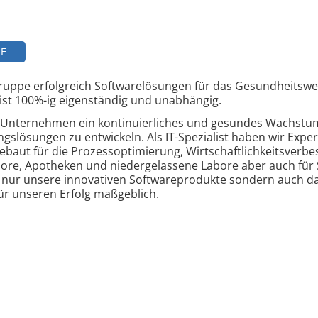
TE
Gruppe erfolgreich Softwarelösungen für das Gesundheitsw
st 100%-ig eigenständig und unabhängig.
 Unternehmen ein kontinuierliches und gesundes Wachstum 
ngslösungen zu entwickeln. Als IT-Spezialist haben wir Exp
ebaut für die Prozessoptimierung, Wirtschaftlichkeitsverb
re, Apotheken und niedergelassene Labore aber auch für 
ht nur unsere innovativen Softwareprodukte sondern auch 
 für unseren Erfolg maßgeblich.