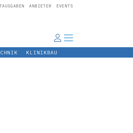
TAUSGABEN
ANBIETER
EVENTS
ECHNIK
KLINIKBAU