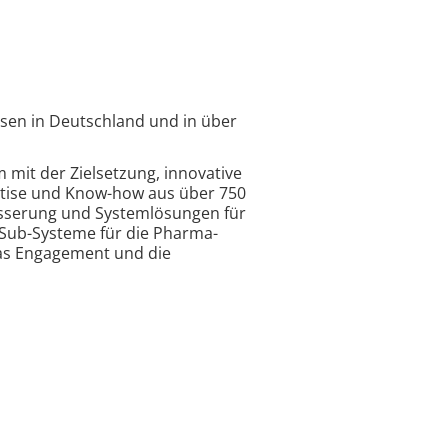
esen in Deutschland und in über
mit der Zielsetzung, innovative
ertise und Know-how aus über 750
esserung und Systemlösungen für
Sub-Systeme für die Pharma-
das Engagement und die