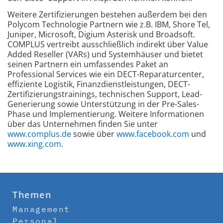
Weitere Zertifizierungen bestehen außerdem bei den
Polycom Technologie Partnern wie z.B. IBM, Shore Tel,
Juniper, Microsoft, Digium Asterisk und Broadsoft.
COMPLUS vertreibt ausschließlich indirekt über Value
Added Reseller (VARs) und Systemhäuser und bietet
seinen Partnern ein umfassendes Paket an
Professional Services wie ein DECT-Reparaturcenter,
effiziente Logistik, Finanzdienstleistungen, DECT-
Zertifizierungstrainings, technischen Support, Lead-
Generierung sowie Unterstützung in der Pre-Sales-
Phase und Implementierung. Weitere Informationen
über das Unternehmen finden Sie unter
www.complus.de
sowie über
www.facebook.com
und
www.xing.com
.
Themen
Management
Personal