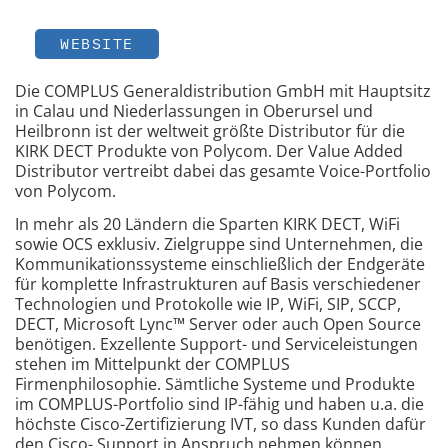
WEBSITE
Die COMPLUS Generaldistribution GmbH mit Hauptsitz
in Calau und Niederlassungen in Oberursel und
Heilbronn ist der weltweit größte Distributor für die
KIRK DECT Produkte von Polycom. Der Value Added
Distributor vertreibt dabei das gesamte Voice-Portfolio
von Polycom.
In mehr als 20 Ländern die Sparten KIRK DECT, WiFi
sowie OCS exklusiv. Zielgruppe sind Unternehmen, die
Kommunikationssysteme einschließlich der Endgeräte
für komplette Infrastrukturen auf Basis verschiedener
Technologien und Protokolle wie IP, WiFi, SIP, SCCP,
DECT, Microsoft Lync™ Server oder auch Open Source
benötigen. Exzellente Support- und Serviceleistungen
stehen im Mittelpunkt der COMPLUS
Firmenphilosophie. Sämtliche Systeme und Produkte
im COMPLUS-Portfolio sind IP-fähig und haben u.a. die
höchste Cisco-Zertifizierung IVT, so dass Kunden dafür
den Cisco- Support in Anspruch nehmen können.