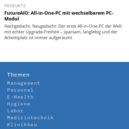
PRODUKTE
FutureAIO: All-in-One-PC mit wechselbarem PC-
Modul
Nachgedacht. Neugedacht: Der erste All-in-One-PC der Welt
mit echter Upgrade-Freiheit – sparsam, langlebig und der
Arbeitsplatz ist immer aufgeräumt
Themen
Management
Personal
E-Health
Hygiene
Labor
Medizintechnik
Klinikbau