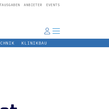
TAUSGABEN
ANBIETER
EVENTS
ECHNIK
KLINIKBAU