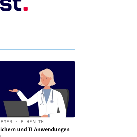
HEMEN
•
E-HEALTH
sichern und TI-Anwendungen
n