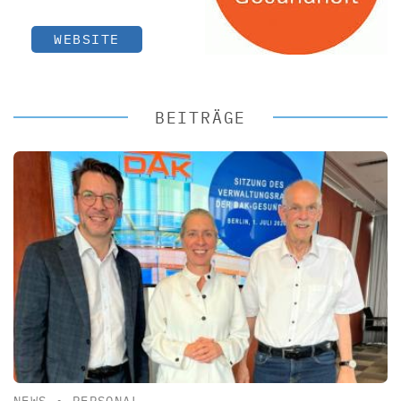
WEBSITE
BEITRÄGE
NEWS
•
PERSONAL