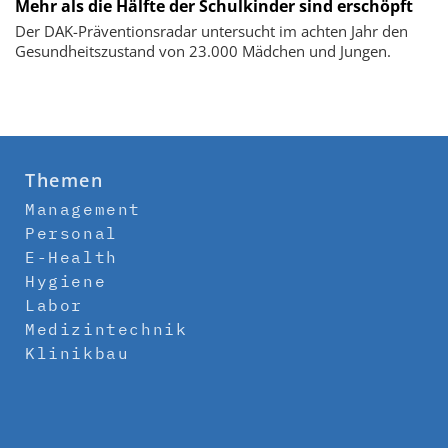
Mehr als die Hälfte der Schulkinder sind erschöpft
Der DAK-Präventionsradar untersucht im achten Jahr den
Gesundheitszustand von 23.000 Mädchen und Jungen.
Themen
Management
Personal
E-Health
Hygiene
Labor
Medizintechnik
Klinikbau