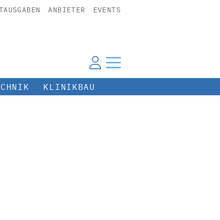
TAUSGABEN
ANBIETER
EVENTS
ECHNIK
KLINIKBAU