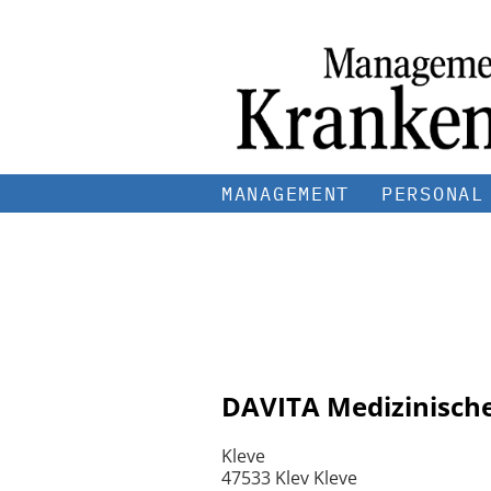
MANAGEMENT
PERSONAL
DAVITA Medizinisch
Kleve
47533 Klev Kleve