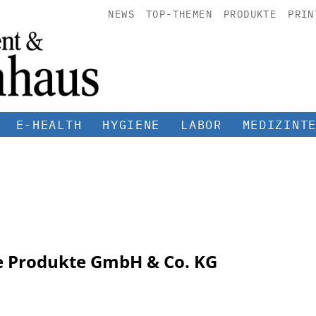
NEWS
TOP-THEMEN
PRODUKTE
PRIN
E-HEALTH
HYGIENE
LABOR
MEDIZINT
e Produkte GmbH & Co. KG