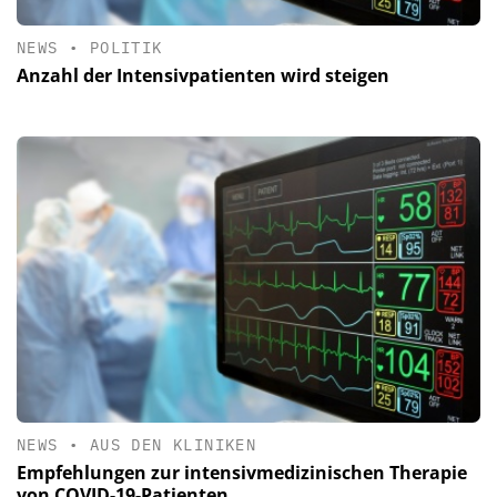
NEWS
•
POLITIK
Anzahl der Intensivpatienten wird steigen
NEWS
•
AUS DEN KLINIKEN
Empfehlungen zur intensivmedizinischen Therapie
von COVID-19-Patienten