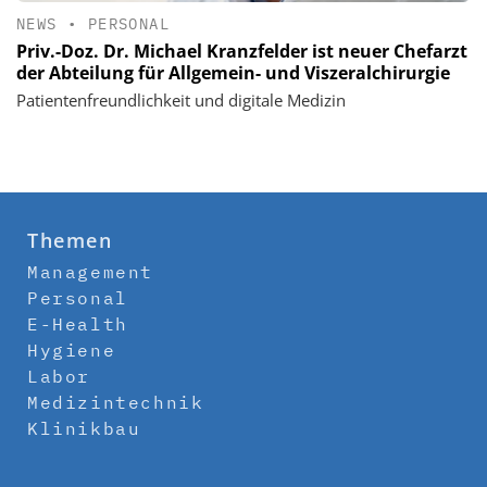
NEWS
•
PERSONAL
Priv.-Doz. Dr. Michael Kranzfelder ist neuer Chefarzt
der Abteilung für Allgemein- und Viszeralchirurgie
Patientenfreundlichkeit und digitale Medizin
Themen
Management
Personal
E-Health
Hygiene
Labor
Medizintechnik
Klinikbau