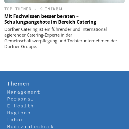
TOP-THEMEN
•
KLINIKBAU
Mit Fachwissen besser beraten –
Schulungsangebote im Bereich Catering
Dorfner Catering ist ein führender und international
agierender Catering-Experte in der
Gemeinschaftsverpflegung und Tochterunternehmen der
Dorfner Gruppe.
Themen
Management
Personal
E-Health
Hygiene
Labor
Medizintechnik