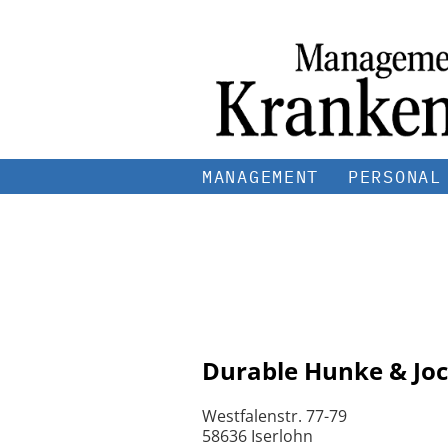
MANAGEMENT
PERSONAL
Durable Hunke & Jo
Westfalenstr. 77-79
58636 Iserlohn