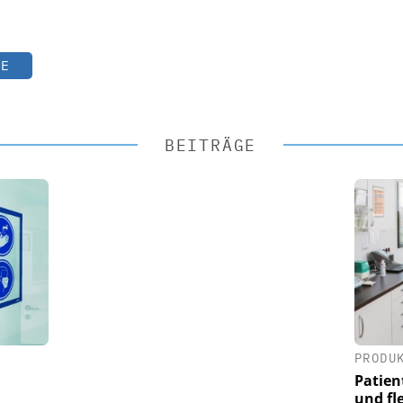
TE
BEITRÄGE
PRODU
Patien
und fl