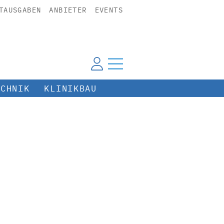
TAUSGABEN
ANBIETER
EVENTS
ECHNIK
KLINIKBAU