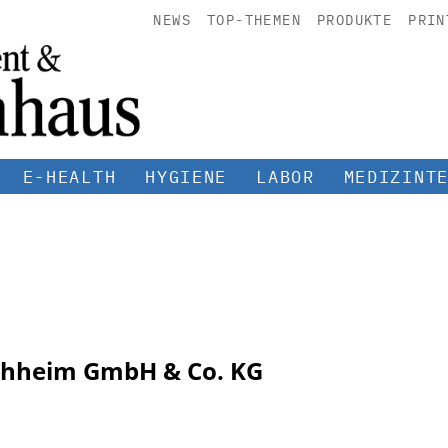
NEWS
TOP-THEMEN
PRODUKTE
PRIN
E-HEALTH
HYGIENE
LABOR
MEDIZINT
chheim GmbH & Co. KG