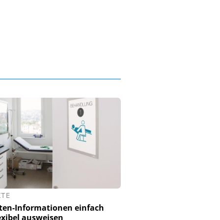
KTE
ten-Informationen einfach
exibel ausweisen