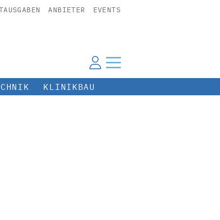
TAUSGABEN
ANBIETER
EVENTS
ECHNIK
KLINIKBAU