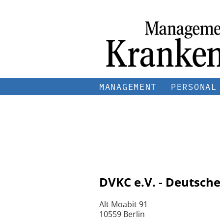
MANAGEMENT
PERSONAL
DVKC e.V. - Deutsch
Alt Moabit 91
10559 Berlin