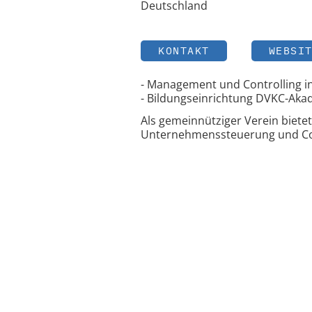
Deutschland
KONTAKT
WEBSI
- Management und Controlling i
- Bildungseinrichtung DVKC-Aka
Als gemeinnütziger Verein biete
Unternehmenssteuerung und Cont