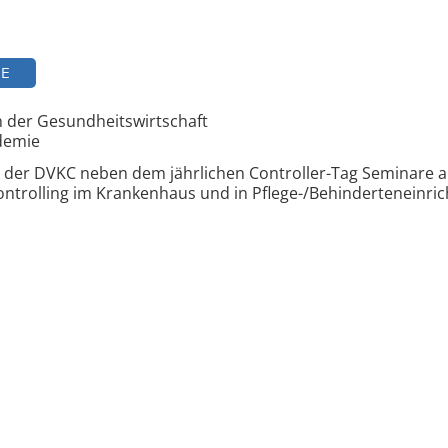
TE
n der Gesundheitswirtschaft
demie
t der DVKC neben dem jährlichen Controller-Tag Seminare an
rolling im Krankenhaus und in Pflege-/Behinderteneinric