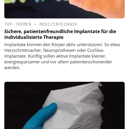
TOP-THEMEN
•
MEDIZINTECHNIK
Sichere, patientenfreundliche Implantate für die
individualisierte Therapie
Implantate können den Körper aktiv unterstützen: So etwa
Herzschrittmacher, Neuroprothesen oder Cochlea-
Implantate. Künftig sollen aktive Implantate kleiner,
energiesparsamer und vor allem patientenschonender
werden.