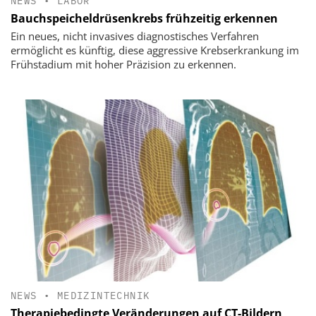
NEWS
•
LABOR
Bauchspeicheldrüsenkrebs frühzeitig erkennen
Ein neues, nicht invasives diagnostisches Verfahren
ermöglicht es künftig, diese aggressive Krebserkrankung im
Frühstadium mit hoher Präzision zu erkennen.
NEWS
•
MEDIZINTECHNIK
Therapiebedingte Veränderungen auf CT-Bildern