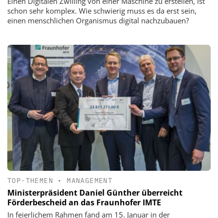
Einen Digitalen Zwilling von einer Maschine zu erstellen, ist
schon sehr komplex. Wie schwierig muss es da erst sein,
einen menschlichen Organismus digital nachzubauen?
TOP-THEMEN
•
MANAGEMENT
Ministerpräsident Daniel Günther überreicht
Förderbescheid an das Fraunhofer IMTE
In feierlichem Rahmen fand am 15. Januar in der