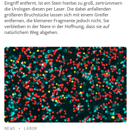
Eingriff entfernt. Ist ein Stein hierbei zu groß, zertrümmern
die Urologen diesen per Laser. Die dabei anfallenden
größeren Bruchstücke lassen sich mit einem Greifer
entfernen, die kleineren Fragmente jedoch nicht. Sie
verbleiben in der Niere in der Hoffnung, dass sie auf
natürlichem Weg abgehen.
NEWS
•
LABOR