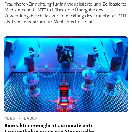
Fraunhofer-Einrichtung für Individualisierte und Zellbasierte
Medizintechnik IMTE in Lübeck die Übergabe des
Zuwendungsbescheids zur Entwicklung des Fraunhofer IMTE
als Transferzentrum für Medizintechnik statt.
NEWS
•
LABOR
Bioreaktor ermöglicht automatisierte
Langzeitkultivierung von Stammzellen