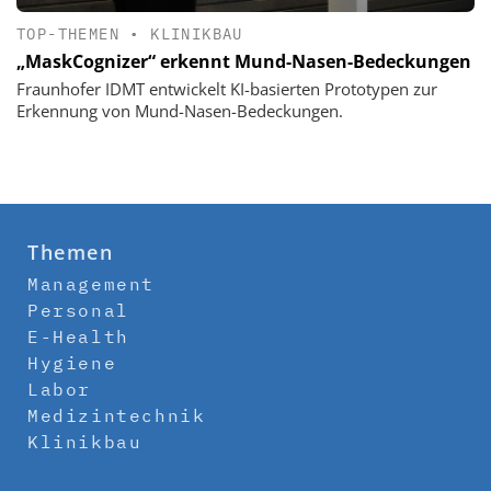
TOP-THEMEN
•
KLINIKBAU
„MaskCognizer“ erkennt Mund-Nasen-Bedeckungen
Fraunhofer IDMT entwickelt KI-basierten Prototypen zur
Erkennung von Mund-Nasen-Bedeckungen.
Themen
Management
Personal
E-Health
Hygiene
Labor
Medizintechnik
Klinikbau