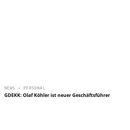
NEWS
•
PERSONAL
GDEKK: Olaf Köhler ist neuer Geschäftsführer