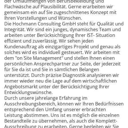
der Umlaufmengen von Berufsbekleidung und
Flachwäsche auf Plausibilität. Gerne erarbeiten wir
gemeinsam ein auf Sie zugeschnittenes Konzept mit
Ihren Vorstellungen und Wünschen.
Die Hochmann Consulting GmbH steht für Qualität und
Integrität. Wir sind ein junges, dynamisches Team und
arbeiten unter Berücksichtigung Ihrer IST- Situation
effizient und zuverlässig. Wir sehen jeden
Kundenauftrag als einzigartiges Projekt und genau als
solches wird es individuell gesteuert. Wir arbeiten mit
dem "on Site Management" und stellen Ihnen einen
persönlichen Ansprechpartner zur Seite, der jederzeit
für Sie da ist und Sie in sämtlichen Belangen
unterstützt. Durch präzise Diagnostik analysieren wir
immer wieder neu die Lage auf dem wirtschaftlichen
Angebotsmarkt unter der Berücksichtigung Ihrer
Entwicklungswünsche.
Durch unsere jahrelange Erfahrung im
Ausschreibungsbereich, können wir Ihren Bedürfnissen
entsprechend den Umfang unserer erbrachten
Leistung abstimmen. Uns ist es möglich die einzelnen
Bestandteile zu übernehmen, als auch die Komplett-
Ausschreibung zu erarbeiten. Gerne begleiten wir Sie