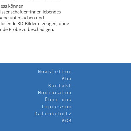
ness können
ssenschaftler*innen lebendes
webe untersuchen und
lösende 3D-Bilder erzeugen, ohne
ende Probe zu beschädigen.
Newsletter
Abo
Kontakt
Mediadaten
Über uns
Impressum
Datenschutz
AGB