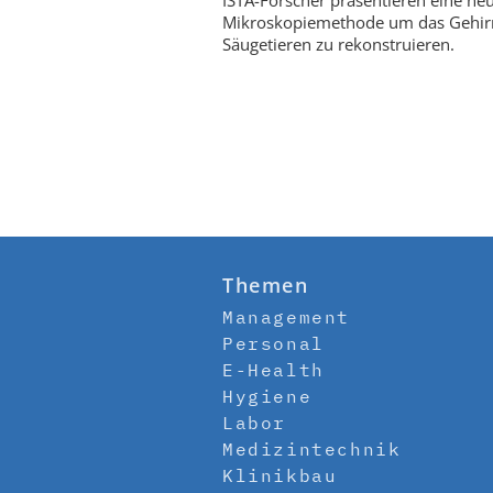
ISTA-Forscher präsentieren eine ne
Mikroskopiemethode um das Gehir
Säugetieren zu rekonstruieren.
Themen
Management
Personal
E-Health
Hygiene
Labor
Medizintechnik
Klinikbau