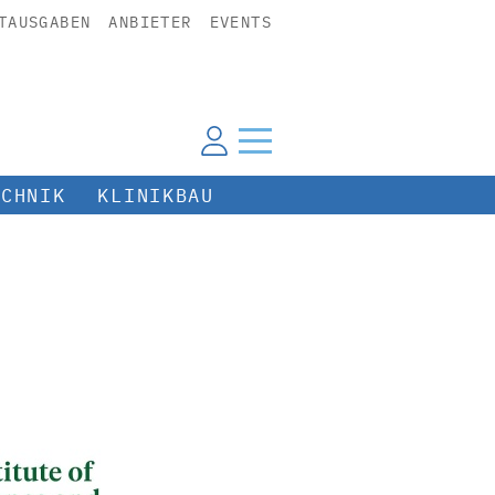
TAUSGABEN
ANBIETER
EVENTS
ECHNIK
KLINIKBAU