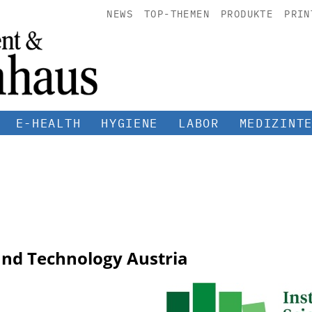
NEWS
TOP-THEMEN
PRODUKTE
PRIN
E-HEALTH
HYGIENE
LABOR
MEDIZINT
 and Technology Austria