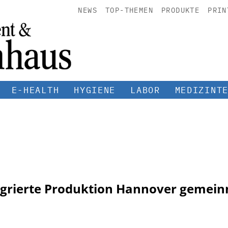
NEWS
TOP-THEMEN
PRODUKTE
PRIN
E-HEALTH
HYGIENE
LABOR
MEDIZINT
Integrierte Produktion Hannover geme