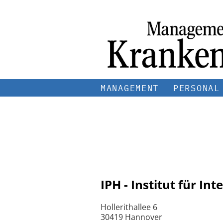
MANAGEMENT
PERSONAL
IPH - Institut für 
Hollerithallee 6
30419 Hannover