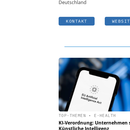
Deutschland
KONTAKT
WEBSI
TOP-THEMEN
•
E-HEALTH
KI-Verordnung: Unternehmen 
Künstliche Intelligenz