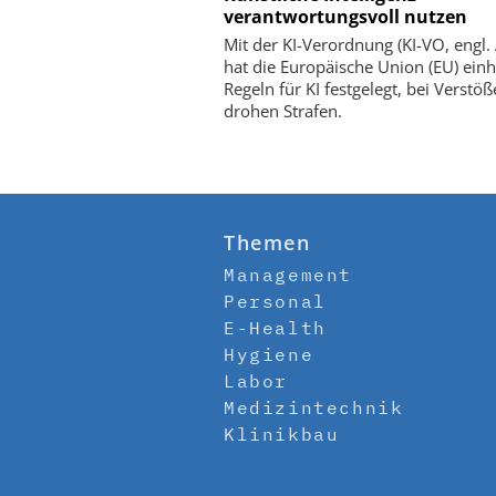
verantwortungsvoll nutzen
Mit der KI-Verordnung (KI-VO, engl. 
hat die Europäische Union (EU) einh
Regeln für KI festgelegt, bei Verstö
drohen Strafen.
Themen
Management
Personal
E-Health
Hygiene
Labor
Medizintechnik
Klinikbau