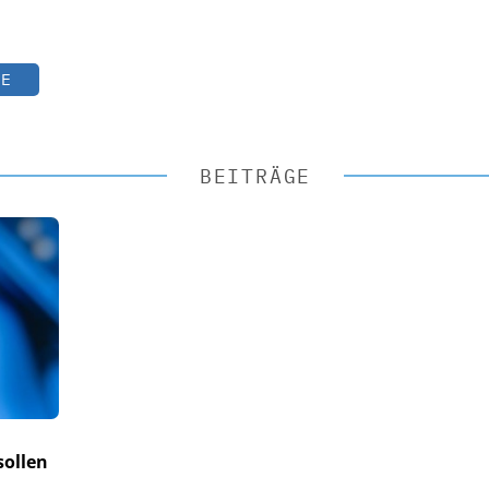
TE
BEITRÄGE
sollen