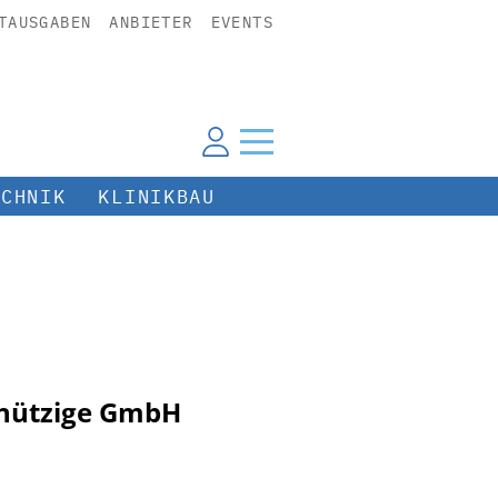
TAUSGABEN
ANBIETER
EVENTS
ECHNIK
KLINIKBAU
innützige GmbH