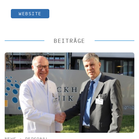
WEBSITE
BEITRÄGE
NEWS
•
PERSONAL