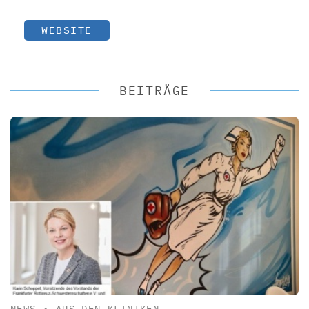
WEBSITE
BEITRÄGE
NEWS
•
AUS DEN KLINIKEN