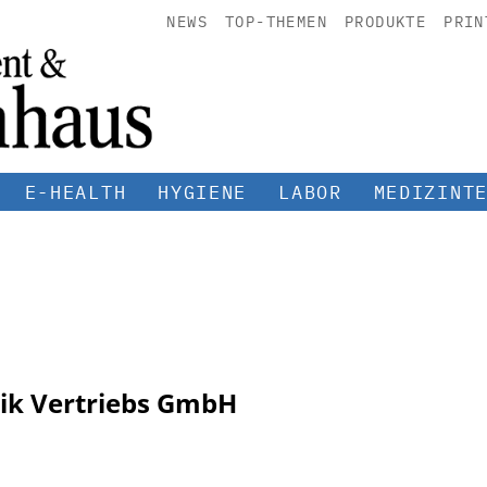
NEWS
TOP-THEMEN
PRODUKTE
PRIN
E-HEALTH
HYGIENE
LABOR
MEDIZINT
ik Vertriebs GmbH