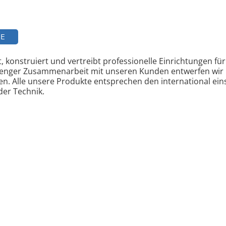
TE
 konstruiert und vertreibt professionelle Einrichtungen für 
n enger Zusammenarbeit mit unseren Kunden entwerfen wir 
en. Alle unsere Produkte entsprechen den international ein
der Technik.