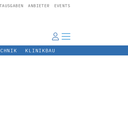
TAUSGABEN
ANBIETER
EVENTS
ECHNIK
KLINIKBAU