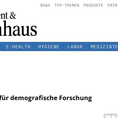
NEWS
TOP-THEMEN
PRODUKTE
PRIN
E-HEALTH
HYGIENE
LABOR
MEDIZINT
 für demografische Forschung