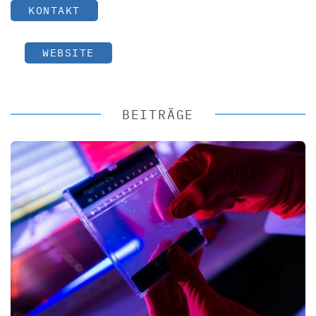
KONTAKT
WEBSITE
BEITRÄGE