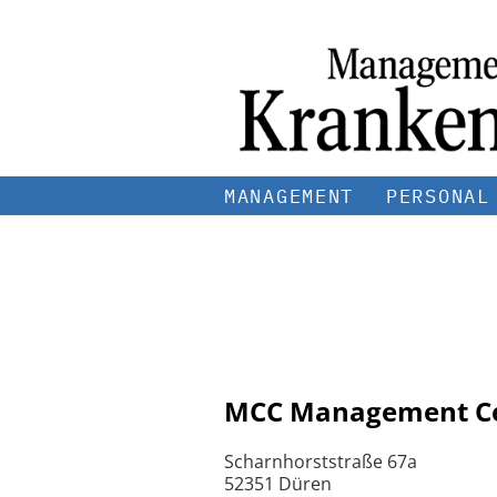
MANAGEMENT
PERSONAL
MCC Management Ce
Scharnhorststraße 67a
52351 Düren