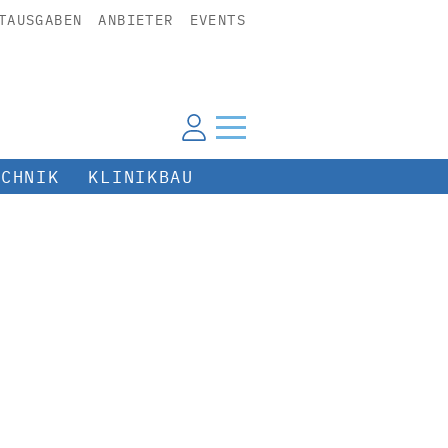
TAUSGABEN
ANBIETER
EVENTS
ECHNIK
KLINIKBAU