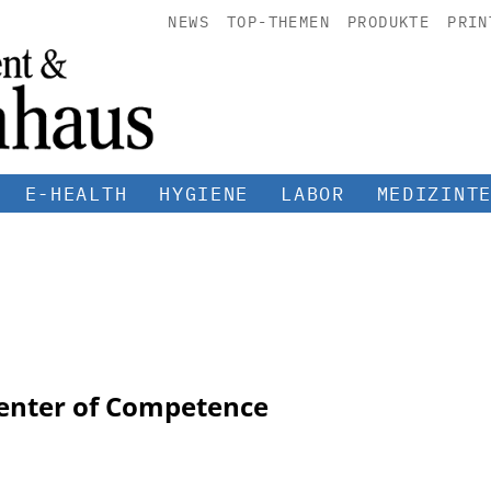
NEWS
TOP-THEMEN
PRODUKTE
PRIN
E-HEALTH
HYGIENE
LABOR
MEDIZINT
nter of Competence