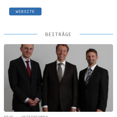
WEBSITE
BEITRÄGE
NEWS
•
UNTERNEHMEN