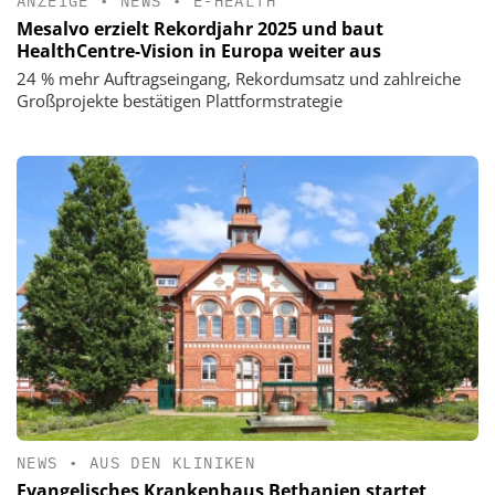
ANZEIGE
•
NEWS
•
E-HEALTH
Mesalvo erzielt Rekordjahr 2025 und baut
HealthCentre-Vision in Europa weiter aus
24 % mehr Auftragseingang, Rekordumsatz und zahlreiche
Großprojekte bestätigen Plattformstrategie
NEWS
•
AUS DEN KLINIKEN
Evangelisches Krankenhaus Bethanien startet