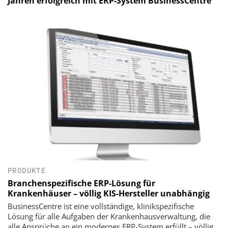
Jahren erfolgreich mit ERP-System BusinessCentre
PRODUKTE
Branchenspezifische ERP-Lösung für
Krankenhäuser – völlig KIS-Hersteller unabhängig
BusinessCentre ist eine vollständige, klinikspezifische
Lösung für alle Aufgaben der Krankenhausverwaltung, die
alle Ansprüche an ein modernes ERP-System erfüllt – völlig