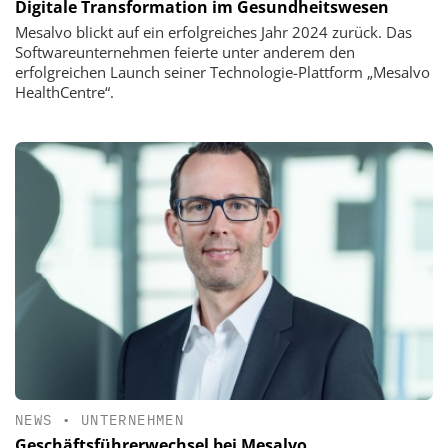
Digitale Transformation im Gesundheitswesen
Mesalvo blickt auf ein erfolgreiches Jahr 2024 zurück. Das
Softwareunternehmen feierte unter anderem den
erfolgreichen Launch seiner Technologie-Plattform „Mesalvo
HealthCentre“.
NEWS
•
UNTERNEHMEN
Geschäftsführerwechsel bei Mesalvo